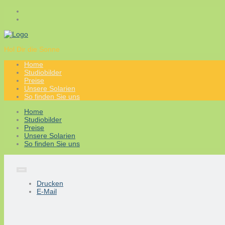
Hol Dir die Sonne
Home
Studiobilder
Preise
Unsere Solarien
So finden Sie uns
Home
Studiobilder
Preise
Unsere Solarien
So finden Sie uns
Drucken
E-Mail