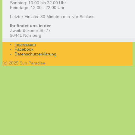
Sonntag: 10.00 bis 22.00 Uhr
Feiertage: 12.00 - 22.00 Uhr
Letzter Einlass: 30 Minuten min. vor Schluss
Ihr findet uns in der
Zweibrückener Str.77
90441 Nürnberg
Impressum
Facebook
Datenschutzerklärung
(c) 2025 Sun Paradise