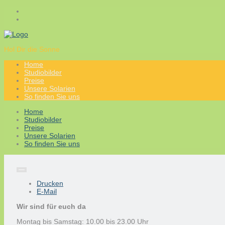
Hol Dir die Sonne
Home
Studiobilder
Preise
Unsere Solarien
So finden Sie uns
Home
Studiobilder
Preise
Unsere Solarien
So finden Sie uns
Drucken
E-Mail
Wir sind für euch da
Montag bis Samstag: 10.00 bis 23.00 Uhr